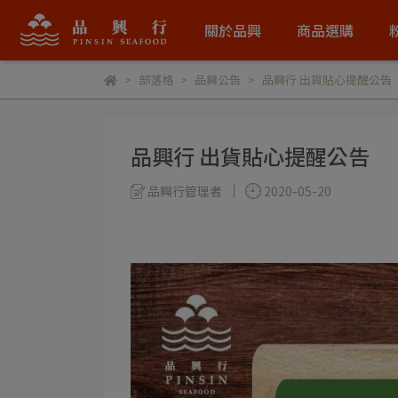
關於品興
商品選購
部落格
品興公告
品興行 出貨貼心提醒公告
品興行 出貨貼心提醒公告
品興行管理者
2020-05-20