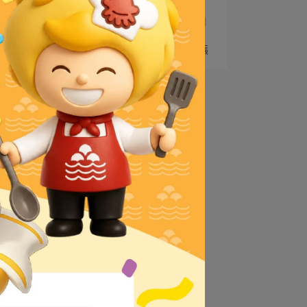
4
品興行豬肉食材合格聲明
5
2025公告：部分商品調漲