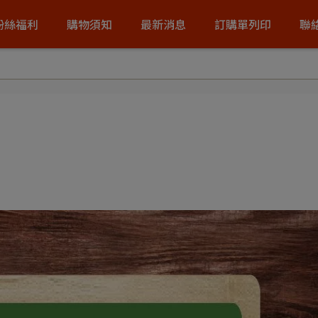
粉絲福利
購物須知
最新消息
訂購單列印
聯