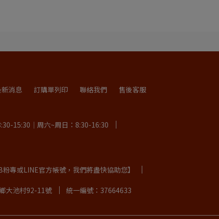
最新消息
訂購單列印
聯絡我們
售後客服
-15:30｜周六~周日：8:30-16:30
用FB粉專或LINE官方帳號，我們將盡快協助您】
大池村92-11號
統一編號：37664633