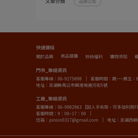
文章分類
品興公告
快速連結
商品選購
關於品興
粉絲福利
購物須知
門市_聯絡資訊
客服專線：06-9275898
客服時間：周一~周五：8:30
地址：澎湖縣馬公市興港南運河街5號
工廠_聯絡資訊
客服專線：06-9982963 【因人手有限，可多加利
客服時間：9：00~17：00
信箱：pinsin0317@gmail.com
地址：澎湖西嶼鄉