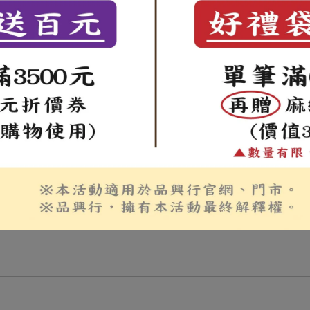
寄貨的程序。
法出貨與到貨。
以免到第三天忘記匯，系統訂單會自動取消。
均約2~3天到貨。