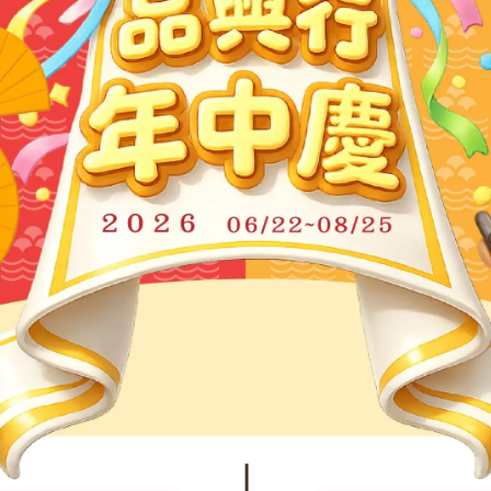
行的支持與照顧
配送
達成的小默契喔~