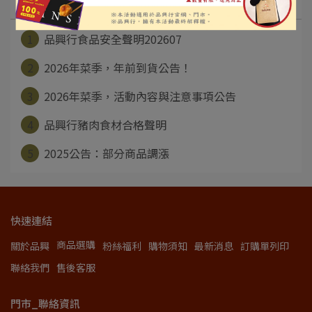
1
品興行食品安全聲明202607
2
2026年菜季，年前到貨公告！
3
2026年菜季，活動內容與注意事項公告
4
品興行豬肉食材合格聲明
5
2025公告：部分商品調漲
快速連結
商品選購
關於品興
粉絲福利
購物須知
最新消息
訂購單列印
聯絡我們
售後客服
門市_聯絡資訊